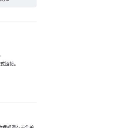
。
格式链接。
数据都缓存于您的