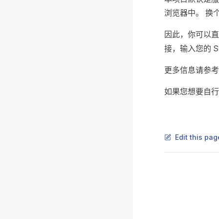
浏览器中。 换
因此，你可以
接，输入您的 
更多信息请参
如果您想要自
Edit this pag
Pager