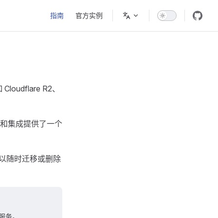
Main Navigation
指南
官方实例
oudflare R2、
和集成提供了一个
可以随时迁移或删除
容服务。